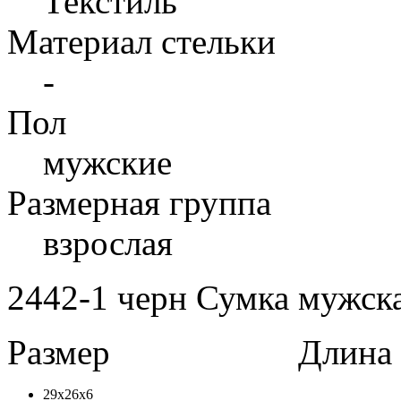
Текстиль
Материал стельки
-
Пол
мужские
Размерная группа
взрослая
2442-1 черн Сумка мужска
Размер
Длина в 
29х26х6