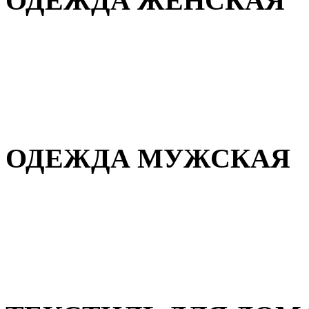
ОДЕЖДА ЖЕНСКАЯ
Для дома и сна
Повседневная
Демисезонная
Зимняя
ОДЕЖДА МУЖСКАЯ
Демисезонная
Зимняя
Повседневная
Для дома и сна