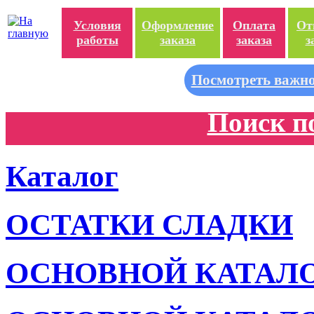
Условия
Оформление
Оплата
От
работы
заказа
заказа
з
Посмотреть важно
Поиск п
Каталог
ОСТАТКИ СЛАДКИ
ОСНОВНОЙ КАТАЛ