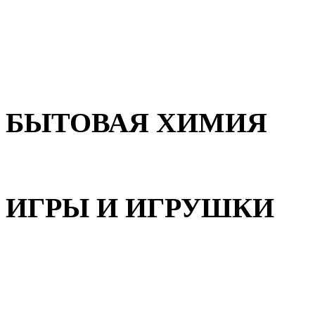
Для волос
Для лица
Для тела, рук и ног
БЫТОВАЯ ХИМИЯ
Бытовая химия
ИГРЫ И ИГРУШКИ
Игрушки для девочек
Игрушки для мальчиков
Игрушки универсальные