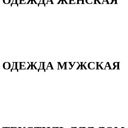
ОДЕЖДА ЖЕНСКАЯ
Для дома и сна
Повседневная
Демисезонная
Зимняя
ОДЕЖДА МУЖСКАЯ
Демисезонная
Зимняя
Повседневная
Для дома и сна