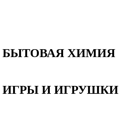
Для волос
Для лица
Для тела, рук и ног
БЫТОВАЯ ХИМИЯ
Бытовая химия
ИГРЫ И ИГРУШКИ
Игрушки для девочек
Игрушки для мальчиков
Игрушки универсальные