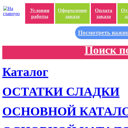
Условия
Оформление
Оплата
От
работы
заказа
заказа
з
Посмотреть важно
Поиск п
Каталог
ОСТАТКИ СЛАДКИ
ОСНОВНОЙ КАТАЛ