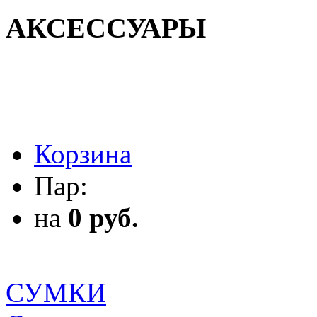
АКСЕССУАРЫ
АКСЕССУАРЫ
Корзина
Пар:
на
0 руб.
СУМКИ