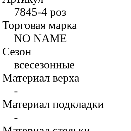
7845-4 роз
Торговая марка
NO NAME
Сезон
всесезонные
Материал верха
-
Материал подкладки
-
Материал стельки