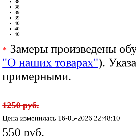
38
38
39
39
40
40
40
Замеры произведены обу
*
"О наших товарах"
). Ука
примерными.
1250 руб.
Цена изменилась 16-05-2026 22:48:10
550 руб.