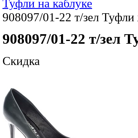
Туфли на каблуке
908097/01-22 т/зел Туфли 
908097/01-22 т/зел Т
Скидка