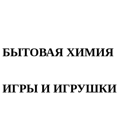
Для волос
Для лица
Для тела, рук и ног
БЫТОВАЯ ХИМИЯ
Бытовая химия
ИГРЫ И ИГРУШКИ
Игрушки для девочек
Игрушки для мальчиков
Игрушки универсальные