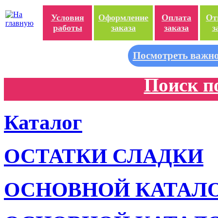
Условия
Оформление
Оплата
От
работы
заказа
заказа
з
Посмотреть важно
Поиск п
Каталог
ОСТАТКИ СЛАДКИ
ОСНОВНОЙ КАТАЛ