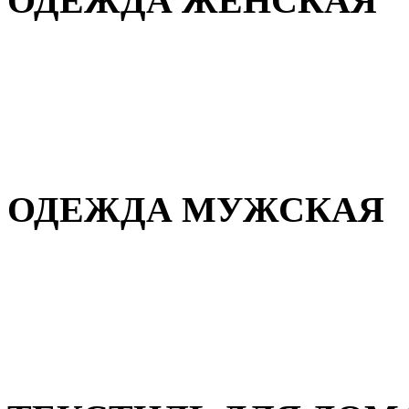
ОДЕЖДА ЖЕНСКАЯ
Для дома и сна
Повседневная
Демисезонная
Зимняя
ОДЕЖДА МУЖСКАЯ
Демисезонная
Зимняя
Повседневная
Для дома и сна