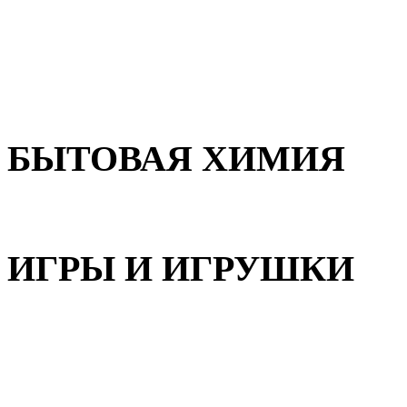
Для волос
Для лица
Для тела, рук и ног
БЫТОВАЯ ХИМИЯ
Бытовая химия
ИГРЫ И ИГРУШКИ
Игрушки для девочек
Игрушки для мальчиков
Игрушки универсальные