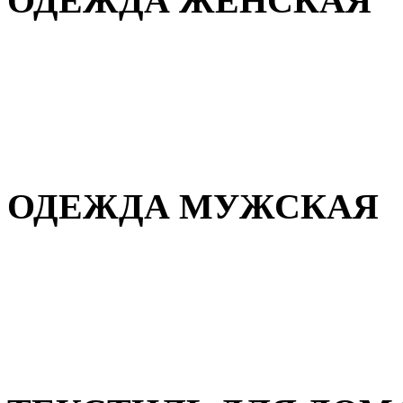
ОДЕЖДА ЖЕНСКАЯ
Для дома и сна
Повседневная
Демисезонная
Зимняя
ОДЕЖДА МУЖСКАЯ
Демисезонная
Зимняя
Повседневная
Для дома и сна