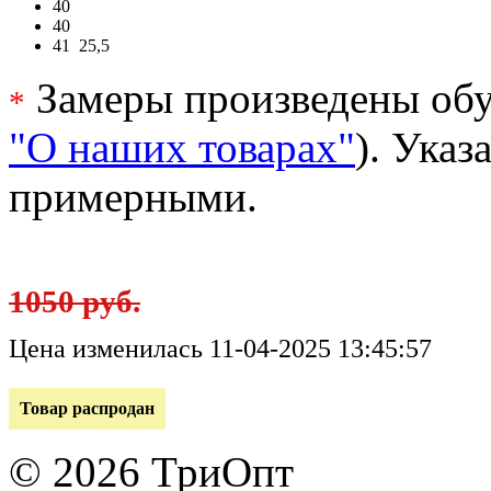
40
40
41
25,5
Замеры произведены обу
*
"О наших товарах"
). Ука
примерными.
1050 руб.
Цена изменилась 11-04-2025 13:45:57
Товар распродан
© 2026 ТриОпт