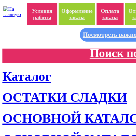
Условия
Оформление
Оплата
От
работы
заказа
заказа
з
Посмотреть важно
Поиск п
Каталог
ОСТАТКИ СЛАДКИ
ОСНОВНОЙ КАТАЛ