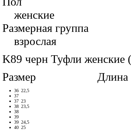
Пол
женские
Размерная группа
взрослая
K89 черн Туфли женские (
Размер
Длина в 
36
22,5
37
37
23
38
23,5
38
39
39
24,5
40
25