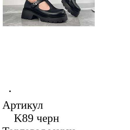
Артикул
K89 черн