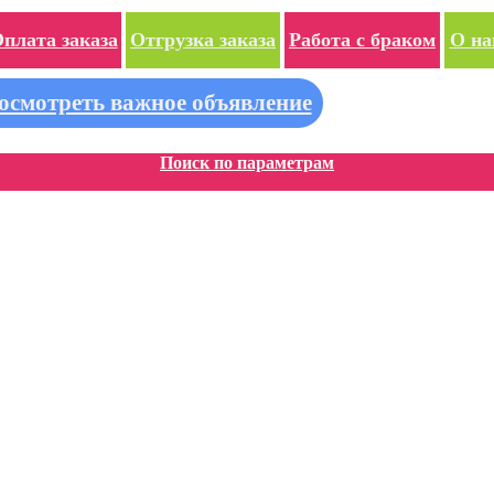
плата заказа
Отгрузка заказа
Работа с браком
О на
осмотреть важное объявление
Поиск по параметрам