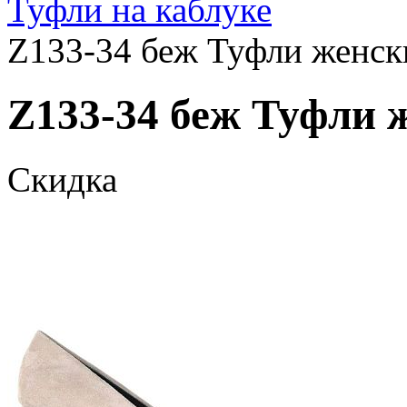
Туфли на каблуке
Z133-34 беж Туфли женски
Z133-34 беж Туфли ж
Скидка