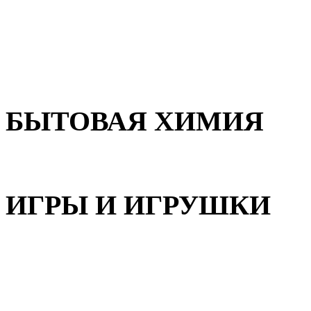
Для волос
Для лица
Для тела, рук и ног
БЫТОВАЯ ХИМИЯ
Бытовая химия
ИГРЫ И ИГРУШКИ
Игрушки для девочек
Игрушки для мальчиков
Игрушки универсальные