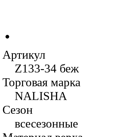
Артикул
Z133-34 беж
Торговая марка
NALISHA
Сезон
всесезонные