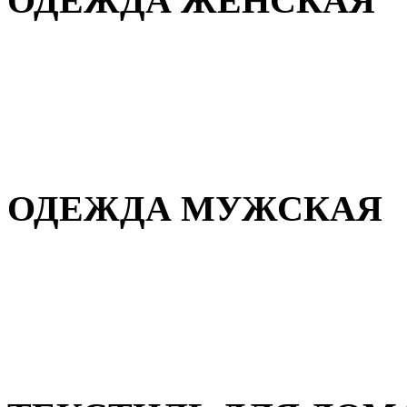
ОДЕЖДА ЖЕНСКАЯ
Для дома и сна
Повседневная
Демисезонная
Зимняя
ОДЕЖДА МУЖСКАЯ
Демисезонная
Зимняя
Повседневная
Для дома и сна