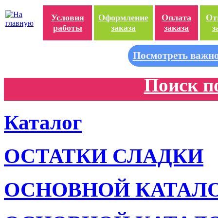
Условия
Оформление
Оплата
От
работы
заказа
заказа
з
Посмотреть важно
Поиск п
Каталог
ОСТАТКИ СЛАДКИ
ОСНОВНОЙ КАТАЛ