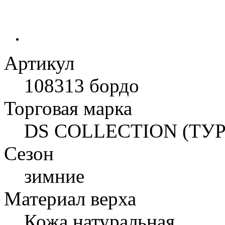
Артикул
108313 бордо
Торговая марка
DS COLLECTION (ТУ
Сезон
зимние
Материал верха
Кожа натуральная