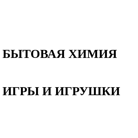
Для волос
Для лица
Для тела, рук и ног
БЫТОВАЯ ХИМИЯ
Бытовая химия
ИГРЫ И ИГРУШКИ
Игрушки для девочек
Игрушки для мальчиков
Игрушки универсальные