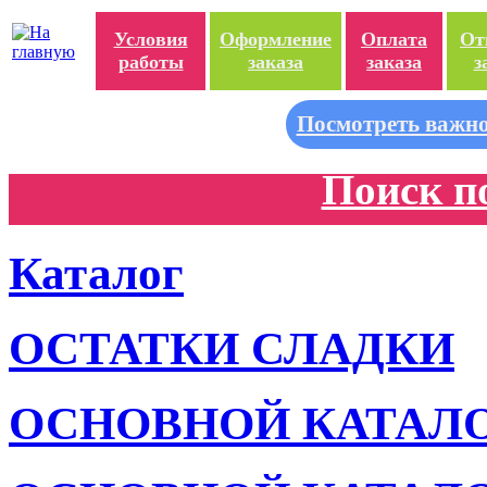
Условия
Оформление
Оплата
От
работы
заказа
заказа
з
Посмотреть важно
Поиск п
Каталог
ОСТАТКИ СЛАДКИ
ОСНОВНОЙ КАТАЛ