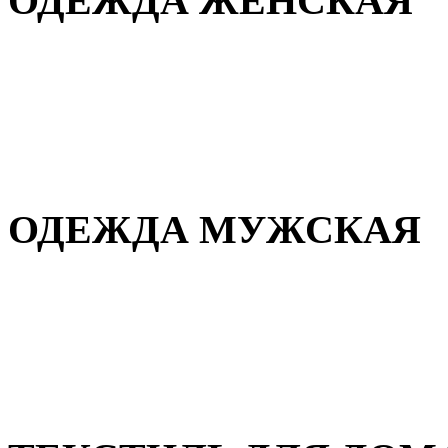
ОДЕЖДА ЖЕНСКАЯ
Для дома и сна
Повседневная
Демисезонная
Зимняя
ОДЕЖДА МУЖСКАЯ
Демисезонная
Зимняя
Повседневная
Для дома и сна