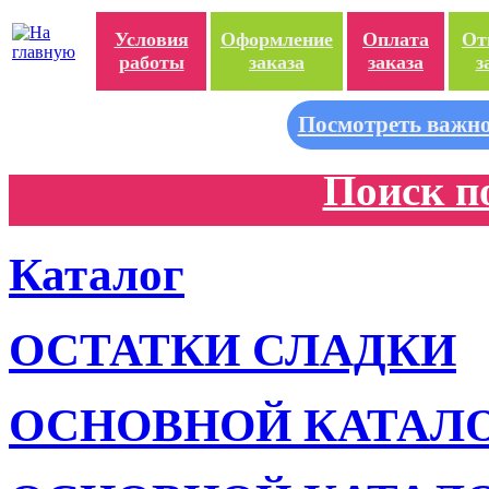
Условия
Оформление
Оплата
От
работы
заказа
заказа
з
Посмотреть важно
Поиск п
Каталог
ОСТАТКИ СЛАДКИ
ОСНОВНОЙ КАТАЛ