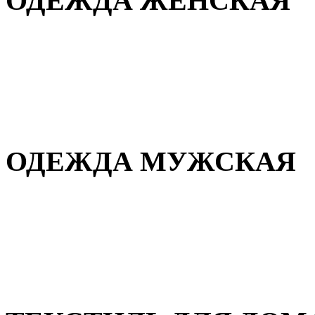
ОДЕЖДА ЖЕНСКАЯ
Для дома и сна
Повседневная
Демисезонная
Зимняя
ОДЕЖДА МУЖСКАЯ
Демисезонная
Зимняя
Повседневная
Для дома и сна