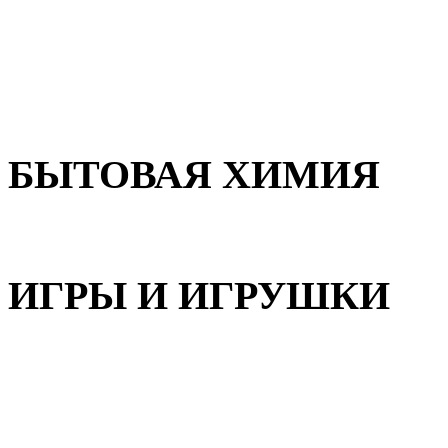
Для волос
Для лица
Для тела, рук и ног
БЫТОВАЯ ХИМИЯ
Бытовая химия
ИГРЫ И ИГРУШКИ
Игрушки для девочек
Игрушки для мальчиков
Игрушки универсальные