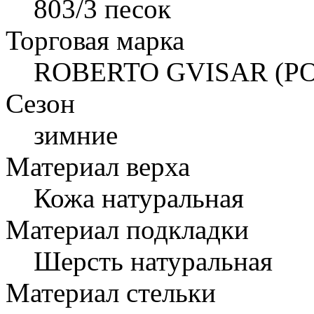
803/3 песок
Торговая марка
ROBERTO GVISAR (Р
Сезон
зимние
Материал верха
Кожа натуральная
Материал подкладки
Шерсть натуральная
Материал стельки