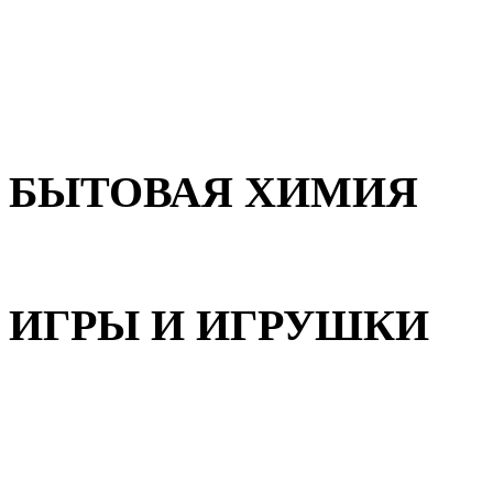
Для волос
Для лица
Для тела, рук и ног
БЫТОВАЯ ХИМИЯ
Бытовая химия
ИГРЫ И ИГРУШКИ
Игрушки для девочек
Игрушки для мальчиков
Игрушки универсальные