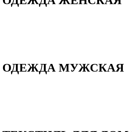
ОДЕЖДА ЖЕНСКАЯ
Для дома и сна
Повседневная
Демисезонная
Зимняя
ОДЕЖДА МУЖСКАЯ
Демисезонная
Зимняя
Повседневная
Для дома и сна