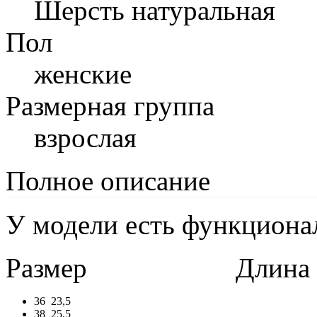
Шерсть натуральная
Пол
женские
Размерная группа
взрослая
Полное описание
У модели есть функциона
Размер
Длина в 
36
23,5
38
25,5