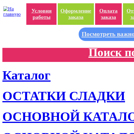
Условия
Оформление
Оплата
От
работы
заказа
заказа
з
Посмотреть важно
Поиск п
Каталог
ОСТАТКИ СЛАДКИ
ОСНОВНОЙ КАТАЛ