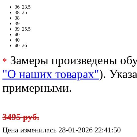
36
23,5
38
25
38
39
39
25,5
40
40
40
26
Замеры произведены обу
*
"О наших товарах"
). Ука
примерными.
3495 руб.
Цена изменилась 28-01-2026 22:41:50