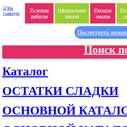
Условия
Оформление
Оплата
От
работы
заказа
заказа
з
Посмотреть важно
Поиск п
Каталог
ОСТАТКИ СЛАДКИ
ОСНОВНОЙ КАТАЛ