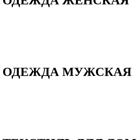
ОДЕЖДА ЖЕНСКАЯ
Для дома и сна
Повседневная
Демисезонная
Зимняя
ОДЕЖДА МУЖСКАЯ
Демисезонная
Зимняя
Повседневная
Для дома и сна