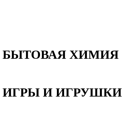
Для волос
Для лица
Для тела, рук и ног
БЫТОВАЯ ХИМИЯ
Бытовая химия
ИГРЫ И ИГРУШКИ
Игрушки для девочек
Игрушки для мальчиков
Игрушки универсальные