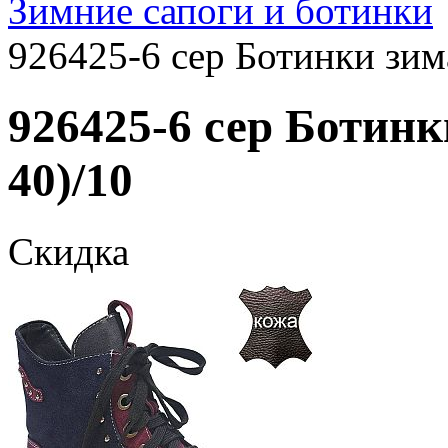
Зимние сапоги и ботинки
926425-6 сер Ботинки зим
926425-6 сер Ботинк
40)/10
Скидка