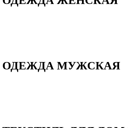
ОДЕЖДА ЖЕНСКАЯ
Для дома и сна
Повседневная
Демисезонная
Зимняя
ОДЕЖДА МУЖСКАЯ
Демисезонная
Зимняя
Повседневная
Для дома и сна