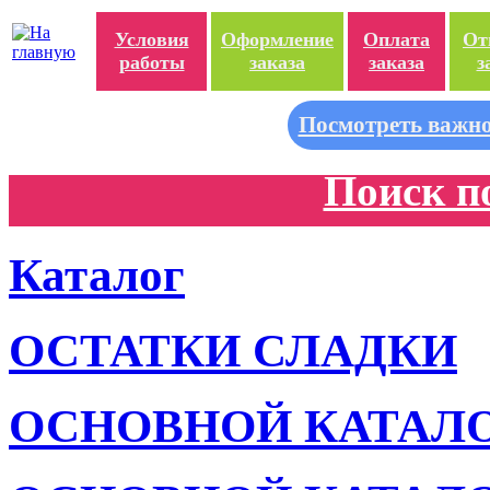
Условия
Оформление
Оплата
От
работы
заказа
заказа
з
Посмотреть важно
Поиск п
Каталог
ОСТАТКИ СЛАДКИ
ОСНОВНОЙ КАТАЛ