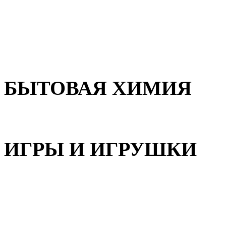
Для волос
Для лица
Для тела, рук и ног
БЫТОВАЯ ХИМИЯ
Бытовая химия
ИГРЫ И ИГРУШКИ
Игрушки для девочек
Игрушки для мальчиков
Игрушки универсальные