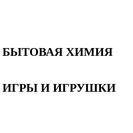
Для волос
Для лица
Для тела, рук и ног
БЫТОВАЯ ХИМИЯ
Бытовая химия
ИГРЫ И ИГРУШКИ
Игрушки для девочек
Игрушки для мальчиков
Игрушки универсальные