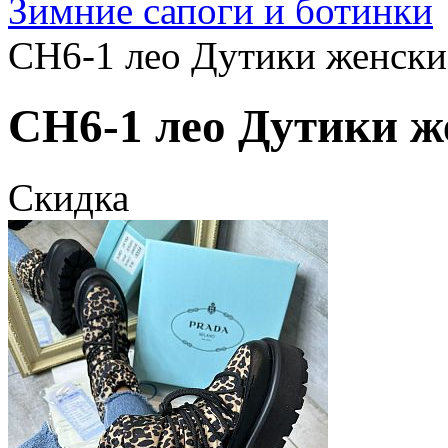
Зимние сапоги и ботинки
CH6-1 лео Дутики женские
CH6-1 лео Дутики же
Скидка