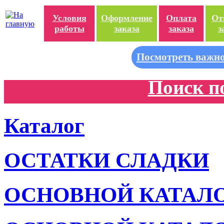
Условия
Оформление
Оплата
От
работы
заказа
заказа
з
Посмотреть важно
Поиск п
Каталог
ОСТАТКИ СЛАДКИ
ОСНОВНОЙ КАТАЛ