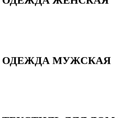
ОДЕЖДА ЖЕНСКАЯ
Для дома и сна
Повседневная
Демисезонная
Зимняя
ОДЕЖДА МУЖСКАЯ
Демисезонная
Зимняя
Повседневная
Для дома и сна