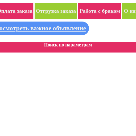
плата заказа
Отгрузка заказа
Работа с браком
О на
осмотреть важное объявление
Поиск по параметрам