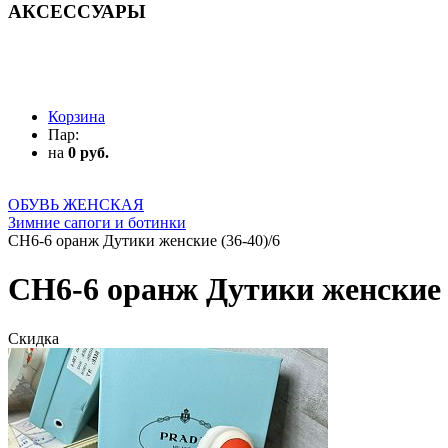
АКСЕССУАРЫ
АКСЕССУАРЫ
Корзина
Пар:
на
0 руб.
ОБУВЬ ЖЕНСКАЯ
Зимние сапоги и ботинки
CH6-6 оранж Дутики женские (36-40)/6
CH6-6 оранж Дутики женские (
Скидка