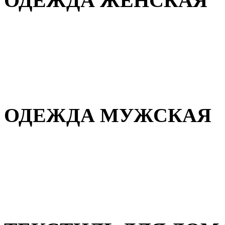
ОДЕЖДА ЖЕНСКАЯ
Для дома и сна
Повседневная
Демисезонная
Зимняя
ОДЕЖДА МУЖСКАЯ
Демисезонная
Зимняя
Повседневная
Для дома и сна