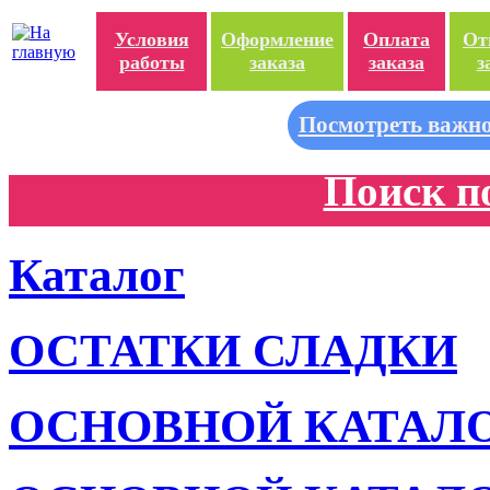
Условия
Оформление
Оплата
От
работы
заказа
заказа
з
Посмотреть важно
Поиск п
Каталог
ОСТАТКИ СЛАДКИ
ОСНОВНОЙ КАТАЛ