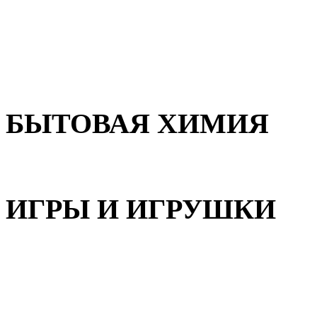
Для волос
Для лица
Для тела, рук и ног
БЫТОВАЯ ХИМИЯ
Бытовая химия
ИГРЫ И ИГРУШКИ
Игрушки для девочек
Игрушки для мальчиков
Игрушки универсальные