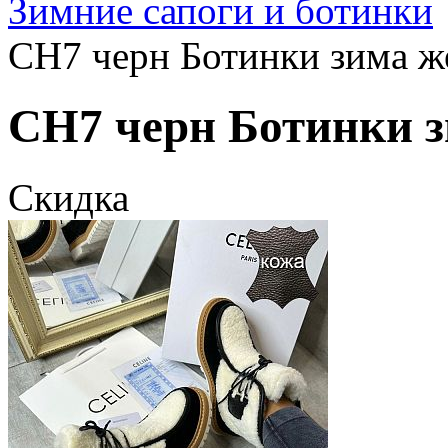
Зимние сапоги и ботинки
CH7 черн Ботинки зима же
CH7 черн Ботинки зи
Скидка