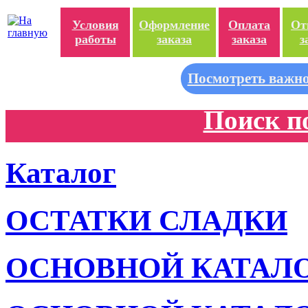
Условия
Оформление
Оплата
От
работы
заказа
заказа
з
Посмотреть важно
Поиск п
Каталог
ОСТАТКИ СЛАДКИ
ОСНОВНОЙ КАТАЛ