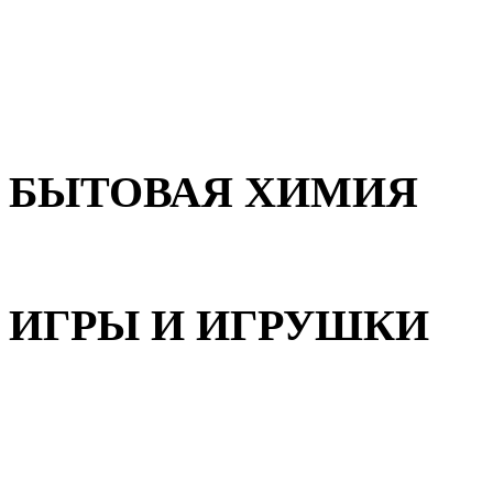
Для волос
Для лица
Для тела, рук и ног
БЫТОВАЯ ХИМИЯ
Бытовая химия
ИГРЫ И ИГРУШКИ
Игрушки для девочек
Игрушки для мальчиков
Игрушки универсальные