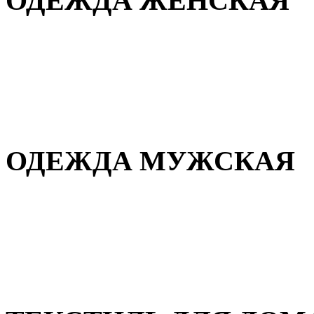
ОДЕЖДА ЖЕНСКАЯ
Для дома и сна
Повседневная
Демисезонная
Зимняя
ОДЕЖДА МУЖСКАЯ
Демисезонная
Зимняя
Повседневная
Для дома и сна