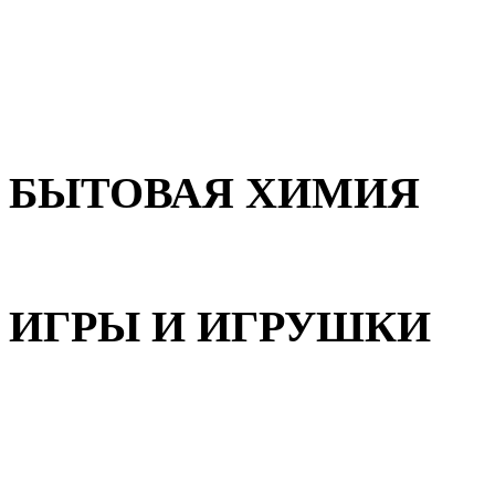
Для волос
Для лица
Для тела, рук и ног
БЫТОВАЯ ХИМИЯ
Бытовая химия
ИГРЫ И ИГРУШКИ
Игрушки для девочек
Игрушки для мальчиков
Игрушки универсальные