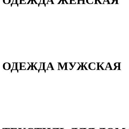
ОДЕЖДА ЖЕНСКАЯ
Для дома и сна
Повседневная
Демисезонная
Зимняя
ОДЕЖДА МУЖСКАЯ
Демисезонная
Зимняя
Повседневная
Для дома и сна