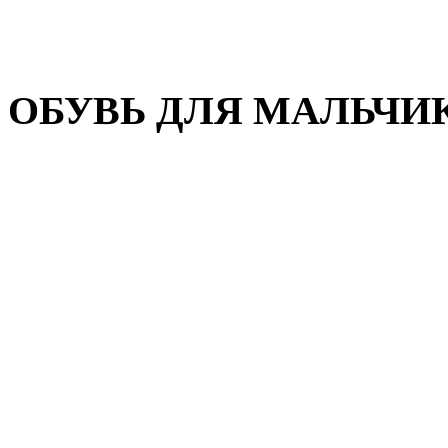
Домашняя обувь
Валенки
ОБУВЬ ДЛЯ МАЛЬЧИ
Пляжная обувь
Сандалии, открытые туфл
Кроссовки
Кеды и слипоны
Туфли и полуботинки
Демисезонная обувь
Резиновые сапоги
Зимняя обувь