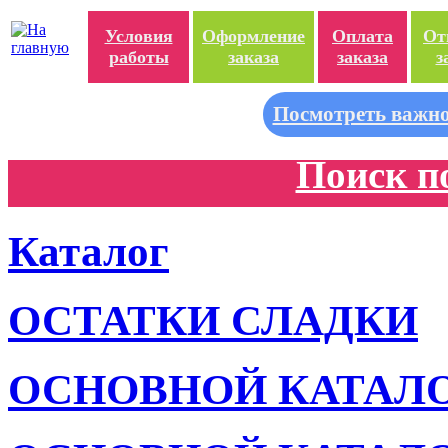
Условия
Оформление
Оплата
От
работы
заказа
заказа
з
Посмотреть важно
Поиск п
Каталог
ОСТАТКИ СЛАДКИ
ОСНОВНОЙ КАТАЛ