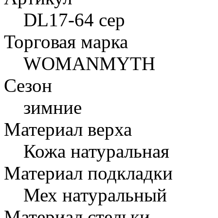
DL17-64 сер
Торговая марка
WOMANMYTH
Сезон
зимние
Материал верха
Кожа натуральная
Материал подкладки
Мех натуральный
Материал стельки