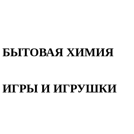
Для волос
Для лица
Для тела, рук и ног
БЫТОВАЯ ХИМИЯ
Бытовая химия
ИГРЫ И ИГРУШКИ
Игрушки для девочек
Игрушки для мальчиков
Игрушки универсальные