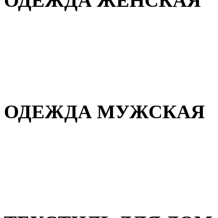
ОДЕЖДА ЖЕНСКАЯ
Для дома и сна
Повседневная
Демисезонная
Зимняя
ОДЕЖДА МУЖСКАЯ
Демисезонная
Зимняя
Повседневная
Для дома и сна