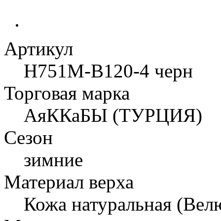
Артикул
H751M-B120-4 черн
Торговая марка
АяККаБЫ (ТУРЦИЯ)
Сезон
зимние
Материал верха
Кожа натуральная (Вел