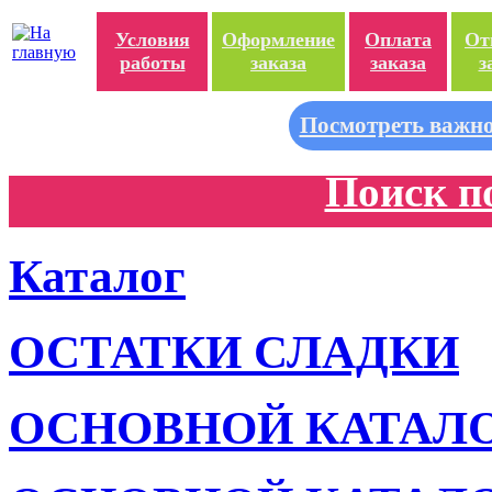
Условия
Оформление
Оплата
От
работы
заказа
заказа
з
Посмотреть важно
Поиск п
Каталог
ОСТАТКИ СЛАДКИ
ОСНОВНОЙ КАТАЛ