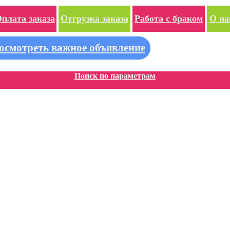
плата заказа
Отгрузка заказа
Работа с браком
О на
осмотреть важное объявление
Поиск по параметрам