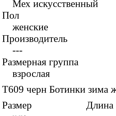
Мех искусственный
Пол
женские
Производитель
---
Размерная группа
взрослая
T609 черн Ботинки зима ж
Размер
Длина в 