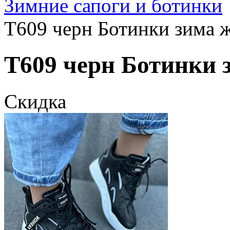
Зимние сапоги и ботинки
T609 черн Ботинки зима ж
T609 черн Ботинки з
Скидка