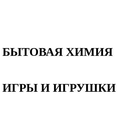
Для волос
Для лица
Для тела, рук и ног
БЫТОВАЯ ХИМИЯ
Бытовая химия
ИГРЫ И ИГРУШКИ
Игрушки для девочек
Игрушки для мальчиков
Игрушки универсальные