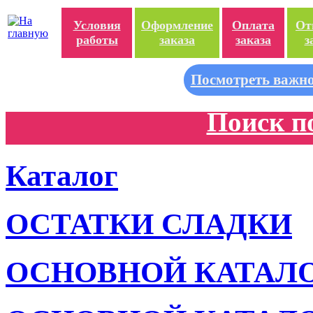
Условия
Оформление
Оплата
От
работы
заказа
заказа
з
Посмотреть важно
Поиск п
Каталог
ОСТАТКИ СЛАДКИ
ОСНОВНОЙ КАТАЛ