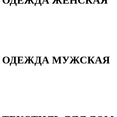
ОДЕЖДА ЖЕНСКАЯ
Для дома и сна
Повседневная
Демисезонная
Зимняя
ОДЕЖДА МУЖСКАЯ
Демисезонная
Зимняя
Повседневная
Для дома и сна