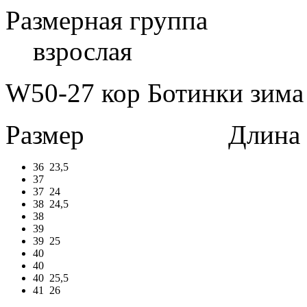
Размерная группа
взрослая
W50-27 кор Ботинки зима 
Размер
Длина в 
36
23,5
37
37
24
38
24,5
38
39
39
25
40
40
40
25,5
41
26