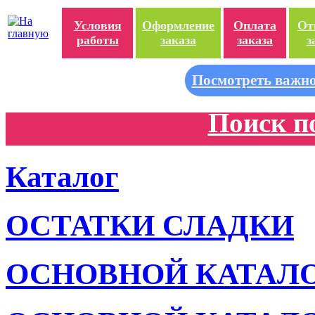
Условия
Оформление
Оплата
От
работы
заказа
заказа
з
Посмотреть важно
Поиск п
Каталог
ОСТАТКИ СЛАДКИ
ОСНОВНОЙ КАТАЛ