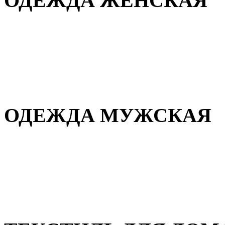
ОДЕЖДА ЖЕНСКАЯ
Для дома и сна
Повседневная
Демисезонная
Зимняя
ОДЕЖДА МУЖСКАЯ
Демисезонная
Зимняя
Повседневная
Для дома и сна