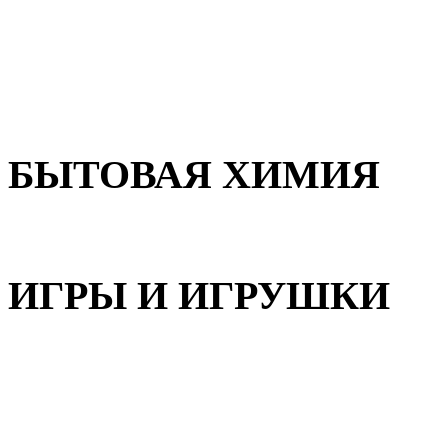
Для волос
Для лица
Для тела, рук и ног
БЫТОВАЯ ХИМИЯ
Бытовая химия
ИГРЫ И ИГРУШКИ
Игрушки для девочек
Игрушки для мальчиков
Игрушки универсальные