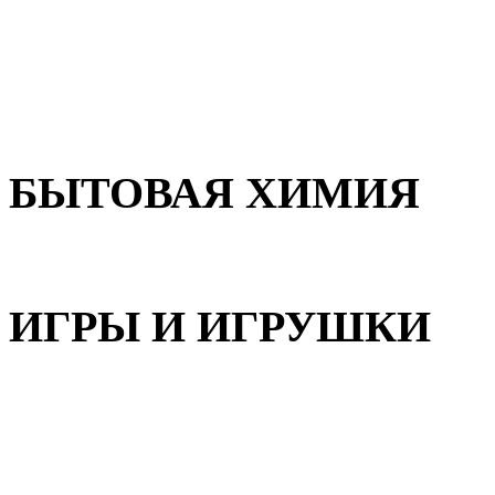
Для волос
Для лица
Для тела, рук и ног
БЫТОВАЯ ХИМИЯ
Бытовая химия
ИГРЫ И ИГРУШКИ
Игрушки для девочек
Игрушки для мальчиков
Игрушки универсальные