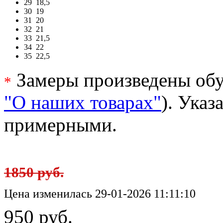
29
18,5
30
19
31
20
32
21
33
21,5
34
22
35
22,5
Замеры произведены обу
*
"О наших товарах"
). Ука
примерными.
1850 руб.
Цена изменилась 29-01-2026 11:11:10
950 руб.