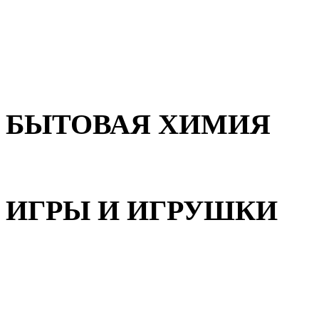
Для волос
Для лица
Для тела, рук и ног
БЫТОВАЯ ХИМИЯ
Бытовая химия
ИГРЫ И ИГРУШКИ
Игрушки для девочек
Игрушки для мальчиков
Игрушки универсальные