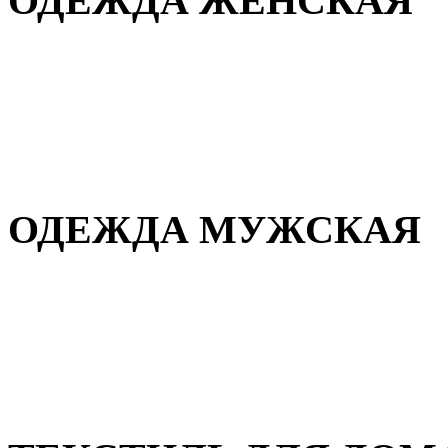
ОДЕЖДА ЖЕНСКАЯ
Для дома и сна
Повседневная
Демисезонная
Зимняя
ОДЕЖДА МУЖСКАЯ
Демисезонная
Зимняя
Повседневная
Для дома и сна