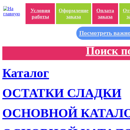
Условия
Оформление
Оплата
От
работы
заказа
заказа
з
Посмотреть важно
Поиск п
Каталог
ОСТАТКИ СЛАДКИ
ОСНОВНОЙ КАТАЛ