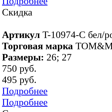
Подробнее
Скидка
Артикул
T-10974-C бел/р
Торговая марка
TOM&M
Размеры:
26; 27
750 руб.
495 руб.
Подробнее
Подробнее