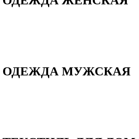
ОДЕЖДА ЖЕНСКАЯ
Для дома и сна
Повседневная
Демисезонная
Зимняя
ОДЕЖДА МУЖСКАЯ
Демисезонная
Зимняя
Повседневная
Для дома и сна