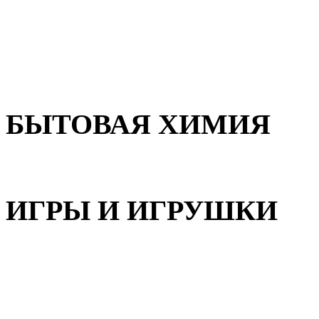
Для волос
Для лица
Для тела, рук и ног
БЫТОВАЯ ХИМИЯ
Бытовая химия
ИГРЫ И ИГРУШКИ
Игрушки для девочек
Игрушки для мальчиков
Игрушки универсальные