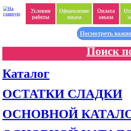
Условия
Оформление
Оплата
От
работы
заказа
заказа
з
Посмотреть важно
Поиск п
Каталог
ОСТАТКИ СЛАДКИ
ОСНОВНОЙ КАТАЛ