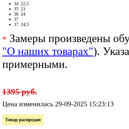
34
22,5
35
23
36
24
37
37
24,5
Замеры произведены обу
*
"О наших товарах"
). Ука
примерными.
1395 руб.
Цена изменилась 29-09-2025 15:23:13
Товар распродан