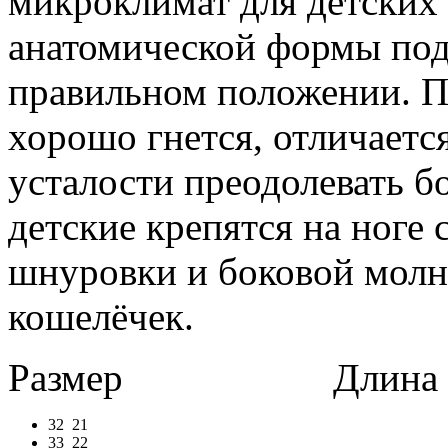
микроклимат для детских 
анатомической формы под
правильном положении. П
хорошо гнется, отличаетс
усталости преодолевать б
детские крепятся на ноге
шнуровки и боковой молн
кошелёчек.
Размер
Длина в 
32
21
33
22