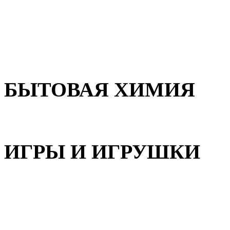
Для волос
Для лица
Для тела, рук и ног
БЫТОВАЯ ХИМИЯ
Бытовая химия
ИГРЫ И ИГРУШКИ
Игрушки для девочек
Игрушки для мальчиков
Игрушки универсальные