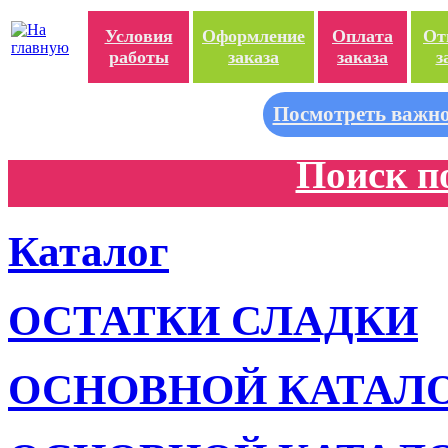
Условия
Оформление
Оплата
От
работы
заказа
заказа
з
Посмотреть важно
Поиск п
Каталог
ОСТАТКИ СЛАДКИ
ОСНОВНОЙ КАТАЛ