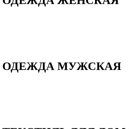
ОДЕЖДА ЖЕНСКАЯ
Для дома и сна
Повседневная
Демисезонная
Зимняя
ОДЕЖДА МУЖСКАЯ
Демисезонная
Зимняя
Повседневная
Для дома и сна