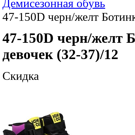
Демисезонная обувь
47-150D черн/желт Ботинк
47-150D черн/желт 
девочек (32-37)/12
Скидка