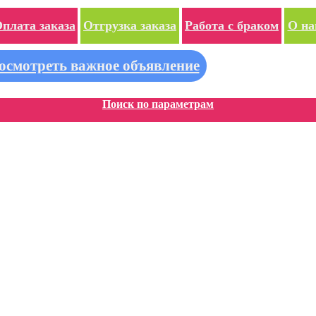
плата заказа
Отгрузка заказа
Работа с браком
О на
осмотреть важное объявление
Поиск по параметрам