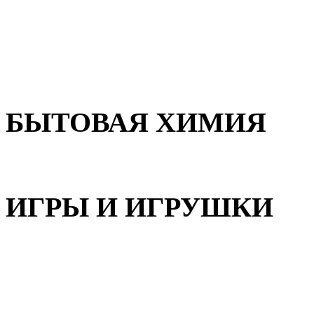
Для волос
Для лица
Для тела, рук и ног
БЫТОВАЯ ХИМИЯ
Бытовая химия
ИГРЫ И ИГРУШКИ
Игрушки для девочек
Игрушки для мальчиков
Игрушки универсальные