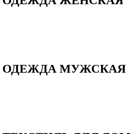
ОДЕЖДА ЖЕНСКАЯ
Для дома и сна
Повседневная
Демисезонная
Зимняя
ОДЕЖДА МУЖСКАЯ
Демисезонная
Зимняя
Повседневная
Для дома и сна