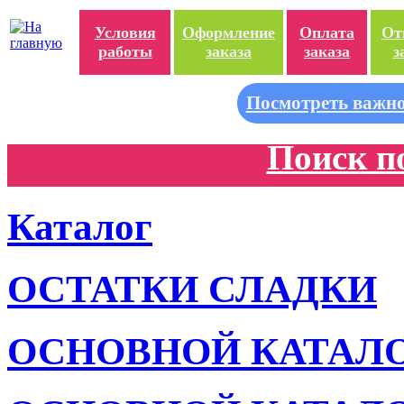
Условия
Оформление
Оплата
От
работы
заказа
заказа
з
Посмотреть важно
Поиск п
Каталог
ОСТАТКИ СЛАДКИ
ОСНОВНОЙ КАТАЛ