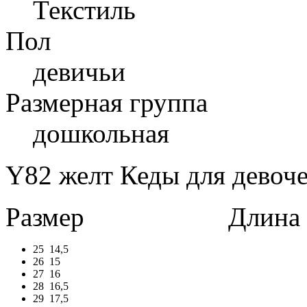
Текстиль
Пол
девичьи
Размерная группа
дошкольная
Y82 желт Кеды для девоче
Размер
Длина в 
25
14,5
26
15
27
16
28
16,5
29
17,5