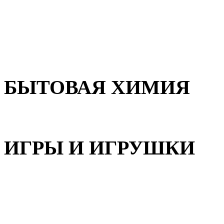
Для волос
Для лица
Для тела, рук и ног
БЫТОВАЯ ХИМИЯ
Бытовая химия
ИГРЫ И ИГРУШКИ
Игрушки для девочек
Игрушки для мальчиков
Игрушки универсальные