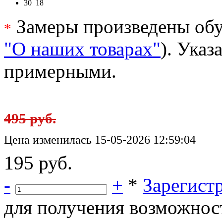
30
18
Замеры произведены обу
*
"О наших товарах"
). Ука
примерными.
495 руб.
Цена изменилась 15-05-2026 12:59:04
195 руб.
-
+
*
Зарегист
для получения возможнос