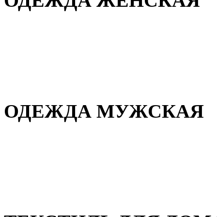
ОДЕЖДА ЖЕНСКАЯ
Для дома и сна
Повседневная
Демисезонная
Зимняя
ОДЕЖДА МУЖСКАЯ
Демисезонная
Зимняя
Повседневная
Для дома и сна