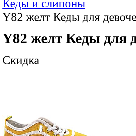
Кеды и слипоны
Y82 желт Кеды для девоче
Y82 желт Кеды для д
Скидка