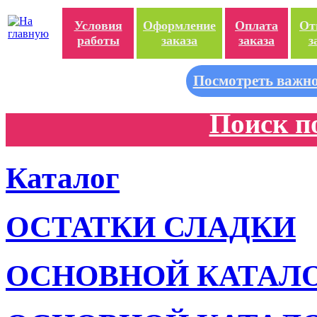
Условия
Оформление
Оплата
От
работы
заказа
заказа
з
Посмотреть важно
Поиск п
Каталог
ОСТАТКИ СЛАДКИ
ОСНОВНОЙ КАТАЛ