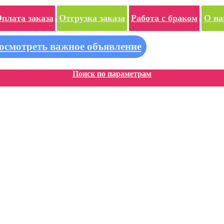
плата заказа
Отгрузка заказа
Работа с браком
О на
осмотреть важное объявление
Поиск по параметрам