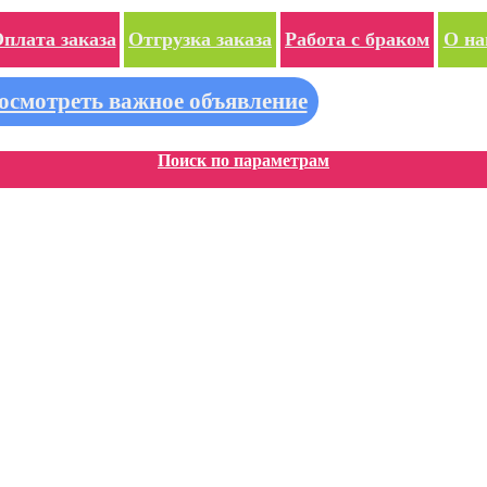
плата заказа
Отгрузка заказа
Работа с браком
О на
осмотреть важное объявление
Поиск по параметрам