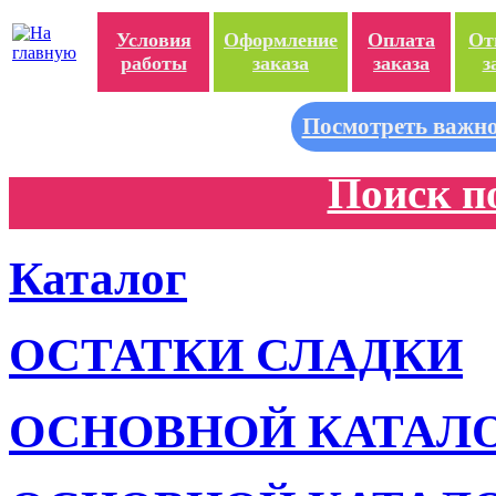
Условия
Оформление
Оплата
От
работы
заказа
заказа
з
Посмотреть важно
Поиск п
Каталог
ОСТАТКИ СЛАДКИ
ОСНОВНОЙ КАТАЛ