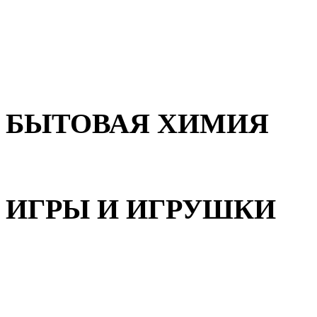
Для волос
Для лица
Для тела, рук и ног
БЫТОВАЯ ХИМИЯ
Бытовая химия
ИГРЫ И ИГРУШКИ
Игрушки для девочек
Игрушки для мальчиков
Игрушки универсальные