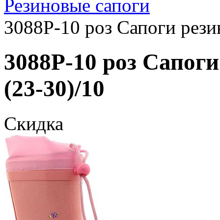
Резиновые сапоги
3088P-10 роз Сапоги рези
3088P-10 роз Сапоги
(23-30)/10
Скидка