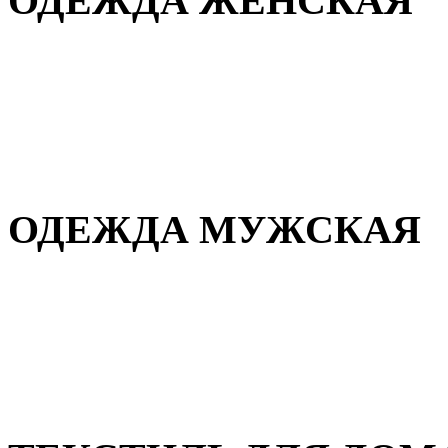
ОДЕЖДА ЖЕНСКАЯ
Для дома и сна
Повседневная
Демисезонная
Зимняя
ОДЕЖДА МУЖСКАЯ
Демисезонная
Зимняя
Повседневная
Для дома и сна