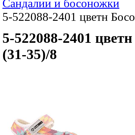
Сандалии и босоножки
5-522088-2401 цветн Босо
5-522088-2401 цветн
(31-35)/8