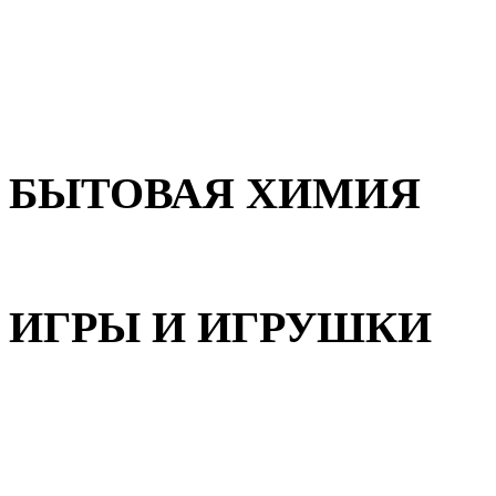
Для волос
Для лица
Для тела, рук и ног
БЫТОВАЯ ХИМИЯ
Бытовая химия
ИГРЫ И ИГРУШКИ
Игрушки для девочек
Игрушки для мальчиков
Игрушки универсальные