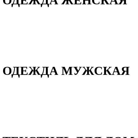
ОДЕЖДА ЖЕНСКАЯ
Для дома и сна
Повседневная
Демисезонная
Зимняя
ОДЕЖДА МУЖСКАЯ
Демисезонная
Зимняя
Повседневная
Для дома и сна