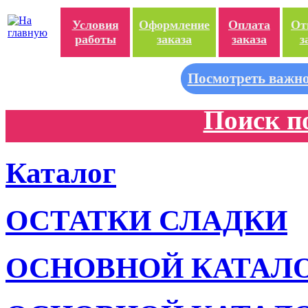
Условия
Оформление
Оплата
От
работы
заказа
заказа
з
Посмотреть важно
Поиск п
Каталог
ОСТАТКИ СЛАДКИ
ОСНОВНОЙ КАТАЛ