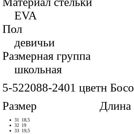
Материал стельки
EVA
Пол
девичьи
Размерная группа
школьная
5-522088-2401 цветн Босо
Размер
Длина в 
31
18,5
32
19
33
19,5