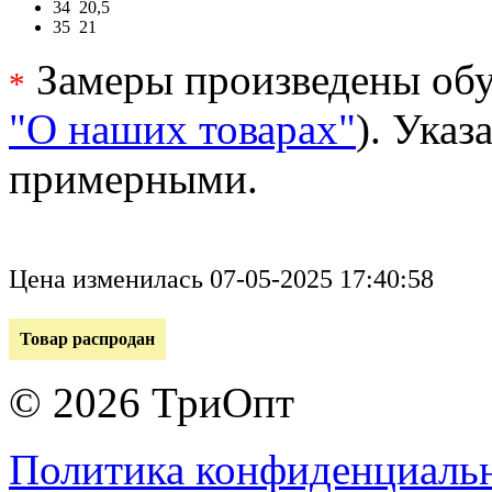
34
20,5
35
21
Замеры произведены обу
*
"О наших товарах"
). Ука
примерными.
Цена изменилась 07-05-2025 17:40:58
Товар распродан
© 2026 ТриОпт
Политика конфиденциаль