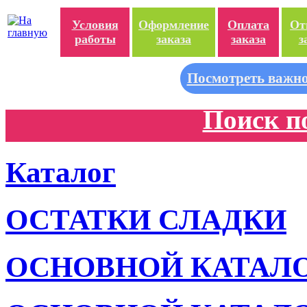
Условия
Оформление
Оплата
От
работы
заказа
заказа
з
Посмотреть важно
Поиск п
Каталог
ОСТАТКИ СЛАДКИ
ОСНОВНОЙ КАТАЛ