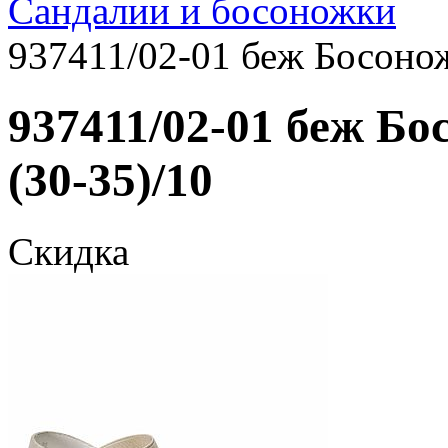
Сандалии и босоножки
937411/02-01 беж Босонож
937411/02-01 беж Бо
(30-35)/10
Скидка