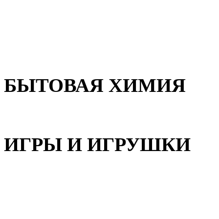
Для волос
Для лица
Для тела, рук и ног
БЫТОВАЯ ХИМИЯ
Бытовая химия
ИГРЫ И ИГРУШКИ
Игрушки для девочек
Игрушки для мальчиков
Игрушки универсальные