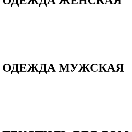
ОДЕЖДА ЖЕНСКАЯ
Для дома и сна
Повседневная
Демисезонная
Зимняя
ОДЕЖДА МУЖСКАЯ
Демисезонная
Зимняя
Повседневная
Для дома и сна