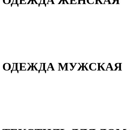
ОДЕЖДА ЖЕНСКАЯ
Для дома и сна
Повседневная
Демисезонная
Зимняя
ОДЕЖДА МУЖСКАЯ
Демисезонная
Зимняя
Повседневная
Для дома и сна