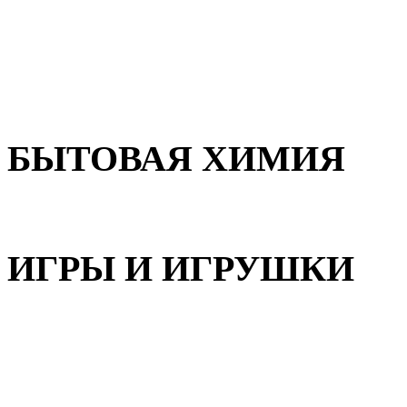
Для волос
Для лица
Для тела, рук и ног
БЫТОВАЯ ХИМИЯ
Бытовая химия
ИГРЫ И ИГРУШКИ
Игрушки для девочек
Игрушки для мальчиков
Игрушки универсальные