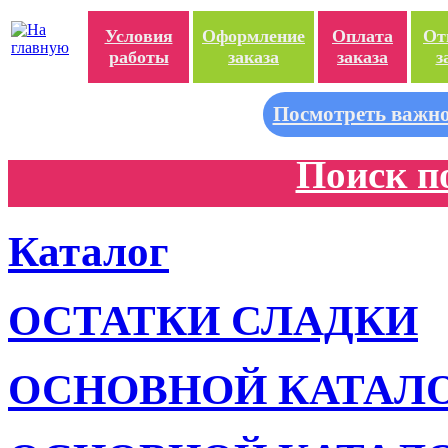
Условия
Оформление
Оплата
От
работы
заказа
заказа
з
Посмотреть важно
Поиск п
Каталог
ОСТАТКИ СЛАДКИ
ОСНОВНОЙ КАТАЛ