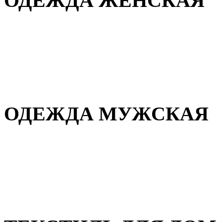
ОДЕЖДА ЖЕНСКАЯ
Для дома и сна
Повседневная
Демисезонная
Зимняя
ОДЕЖДА МУЖСКАЯ
Демисезонная
Зимняя
Повседневная
Для дома и сна