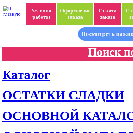
Условия
Оформление
Оплата
От
работы
заказа
заказа
з
Посмотреть важно
Поиск п
Каталог
ОСТАТКИ СЛАДКИ
ОСНОВНОЙ КАТАЛ