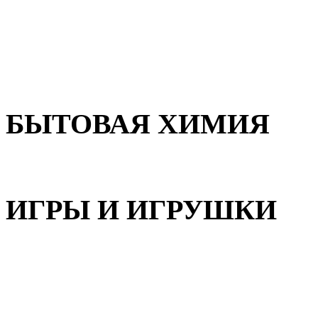
Для волос
Для лица
Для тела, рук и ног
БЫТОВАЯ ХИМИЯ
Бытовая химия
ИГРЫ И ИГРУШКИ
Игрушки для девочек
Игрушки для мальчиков
Игрушки универсальные