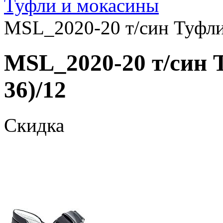
Туфли и мокасины
MSL_2020-20 т/син Туфли 
MSL_2020-20 т/син Т
36)/12
Скидка