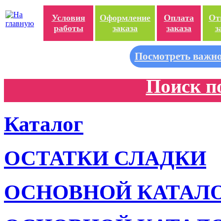
Условия
Оформление
Оплата
От
работы
заказа
заказа
з
Посмотреть важно
Поиск п
Каталог
ОСТАТКИ СЛАДКИ
ОСНОВНОЙ КАТАЛ