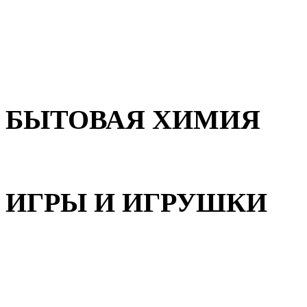
Для волос
Для лица
Для тела, рук и ног
БЫТОВАЯ ХИМИЯ
Бытовая химия
ИГРЫ И ИГРУШКИ
Игрушки для девочек
Игрушки для мальчиков
Игрушки универсальные