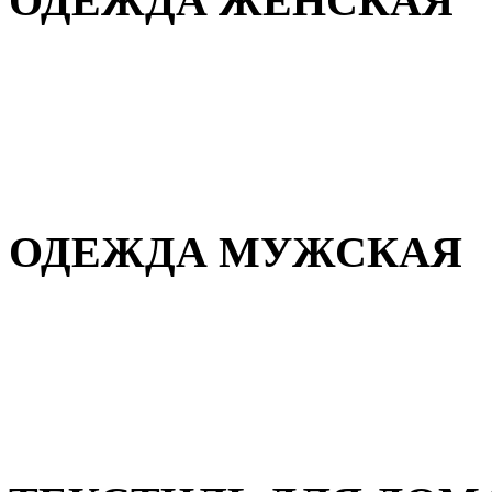
ОДЕЖДА ЖЕНСКАЯ
Для дома и сна
Повседневная
Демисезонная
Зимняя
ОДЕЖДА МУЖСКАЯ
Демисезонная
Зимняя
Повседневная
Для дома и сна