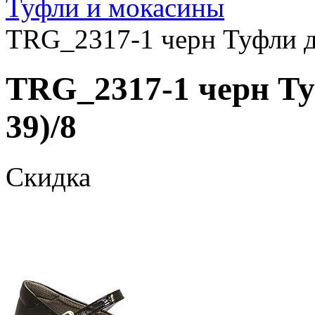
Туфли и мокасины
TRG_2317-1 черн Туфли дл
TRG_2317-1 черн Ту
39)/8
Скидка