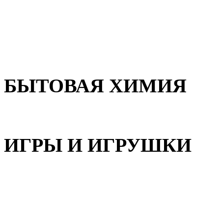
Для волос
Для лица
Для тела, рук и ног
БЫТОВАЯ ХИМИЯ
Бытовая химия
ИГРЫ И ИГРУШКИ
Игрушки для девочек
Игрушки для мальчиков
Игрушки универсальные