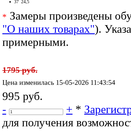
37
24,5
Замеры произведены обу
*
"О наших товарах"
). Ука
примерными.
1795 руб.
Цена изменилась 15-05-2026 11:43:54
995 руб.
-
+
*
Зарегист
для получения возможнос