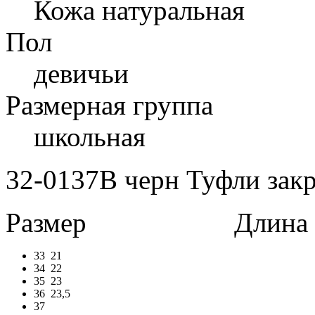
Кожа натуральная
Пол
девичьи
Размерная группа
школьная
32-0137B черн Туфли закр
Размер
Длина в 
33
21
34
22
35
23
36
23,5
37