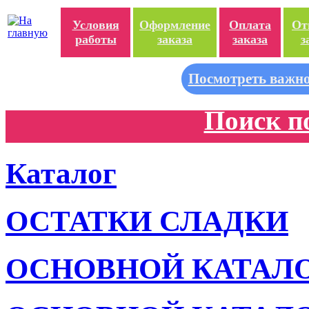
Условия
Оформление
Оплата
От
работы
заказа
заказа
з
Посмотреть важно
Поиск п
Каталог
ОСТАТКИ СЛАДКИ
ОСНОВНОЙ КАТАЛ