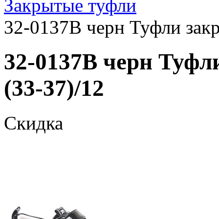
Закрытые туфли
32-0137B черн Туфли закр
32-0137B черн Туфл
(33-37)/12
Скидка