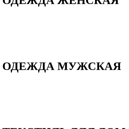
ОДЕЖДА ЖЕНСКАЯ
Для дома и сна
Повседневная
Демисезонная
Зимняя
ОДЕЖДА МУЖСКАЯ
Демисезонная
Зимняя
Повседневная
Для дома и сна