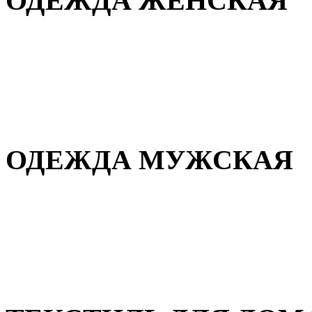
ОДЕЖДА ЖЕНСКАЯ
Для дома и сна
Повседневная
Демисезонная
Зимняя
ОДЕЖДА МУЖСКАЯ
Демисезонная
Зимняя
Повседневная
Для дома и сна