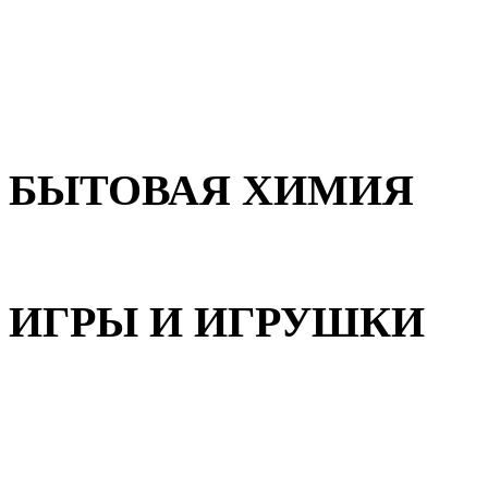
Для волос
Для лица
Для тела, рук и ног
БЫТОВАЯ ХИМИЯ
Бытовая химия
ИГРЫ И ИГРУШКИ
Игрушки для девочек
Игрушки для мальчиков
Игрушки универсальные