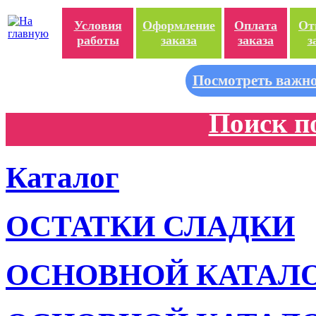
Условия
Оформление
Оплата
От
работы
заказа
заказа
з
Посмотреть важно
Поиск п
Каталог
ОСТАТКИ СЛАДКИ
ОСНОВНОЙ КАТАЛ