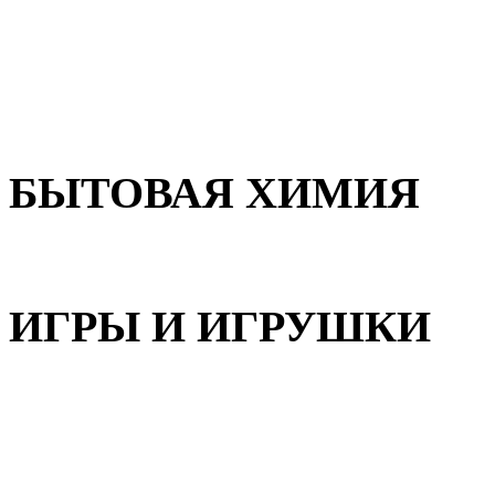
Для волос
Для лица
Для тела, рук и ног
БЫТОВАЯ ХИМИЯ
Бытовая химия
ИГРЫ И ИГРУШКИ
Игрушки для девочек
Игрушки для мальчиков
Игрушки универсальные