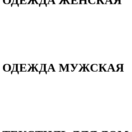
ОДЕЖДА ЖЕНСКАЯ
Для дома и сна
Повседневная
Демисезонная
Зимняя
ОДЕЖДА МУЖСКАЯ
Демисезонная
Зимняя
Повседневная
Для дома и сна