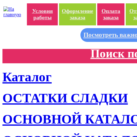
Условия
Оформление
Оплата
От
работы
заказа
заказа
з
Посмотреть важно
Поиск п
Каталог
ОСТАТКИ СЛАДКИ
ОСНОВНОЙ КАТАЛ