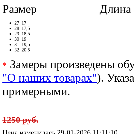
Размер
Длина в 
27
17
28
17,5
29
18,5
30
19
31
19,5
32
20,5
Замеры произведены обу
*
"О наших товарах"
). Ука
примерными.
1250 руб.
Цена изменилась 29-01-2026 11:11:10