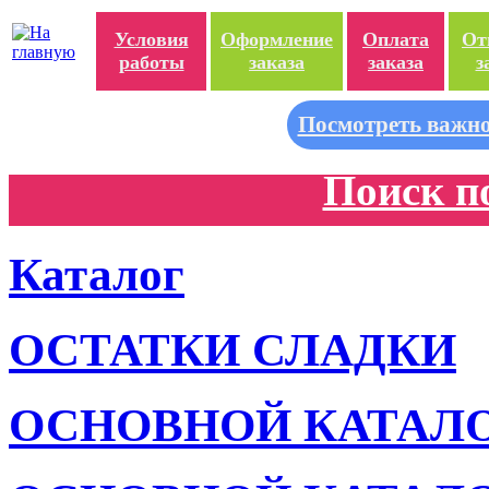
Условия
Оформление
Оплата
От
работы
заказа
заказа
з
Посмотреть важно
Поиск п
Каталог
ОСТАТКИ СЛАДКИ
ОСНОВНОЙ КАТАЛ