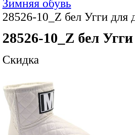
Зимняя обувь
28526-10_Z бел Угги для д
28526-10_Z бел Угги 
Скидка