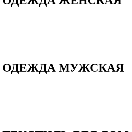
ОДЕЖДА ЖЕНСКАЯ
Для дома и сна
Повседневная
Демисезонная
Зимняя
ОДЕЖДА МУЖСКАЯ
Демисезонная
Зимняя
Повседневная
Для дома и сна