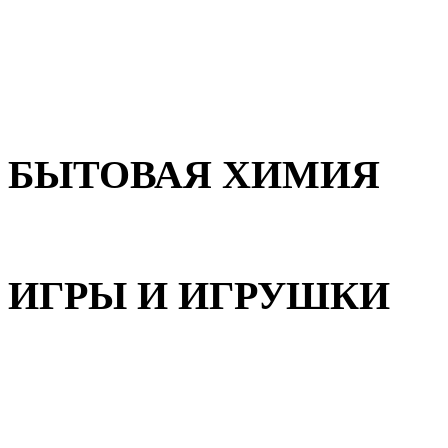
Для волос
Для лица
Для тела, рук и ног
БЫТОВАЯ ХИМИЯ
Бытовая химия
ИГРЫ И ИГРУШКИ
Игрушки для девочек
Игрушки для мальчиков
Игрушки универсальные