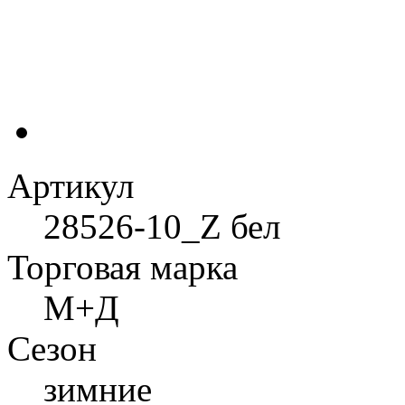
Артикул
28526-10_Z бел
Торговая марка
М+Д
Сезон
зимние