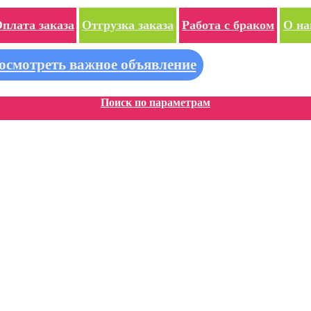
плата заказа
Отгрузка заказа
Работа с браком
О на
осмотреть важное объявление
Поиск по параметрам