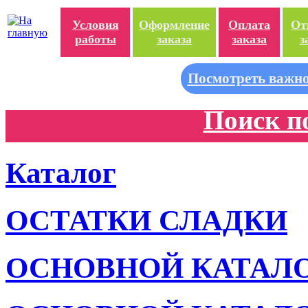
Условия
Оформление
Оплата
От
работы
заказа
заказа
з
Посмотреть важно
Поиск п
Каталог
ОСТАТКИ СЛАДКИ
ОСНОВНОЙ КАТАЛ