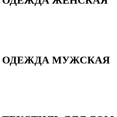
ОДЕЖДА ЖЕНСКАЯ
Для дома и сна
Повседневная
Демисезонная
Зимняя
ОДЕЖДА МУЖСКАЯ
Демисезонная
Зимняя
Повседневная
Для дома и сна