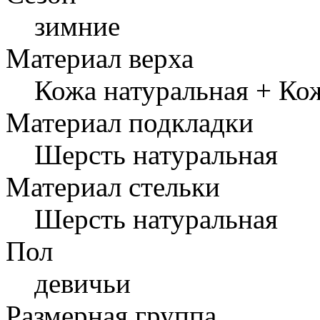
зимние
Материал верха
Кожа натуральная + Ко
Материал подкладки
Шерсть натуральная
Материал стельки
Шерсть натуральная
Пол
девичьи
Размерная группа