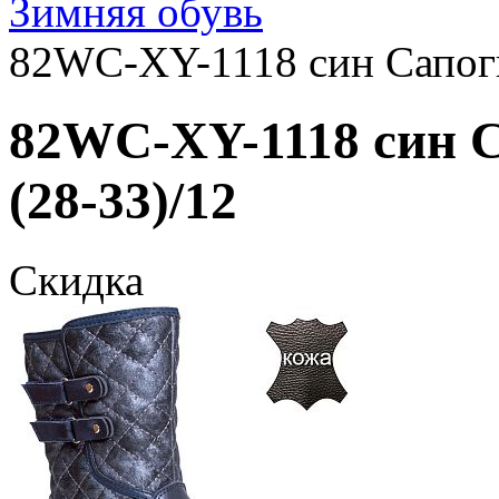
Зимняя обувь
82WC-XY-1118 син Сапоги 
82WC-XY-1118 син С
(28-33)/12
Скидка