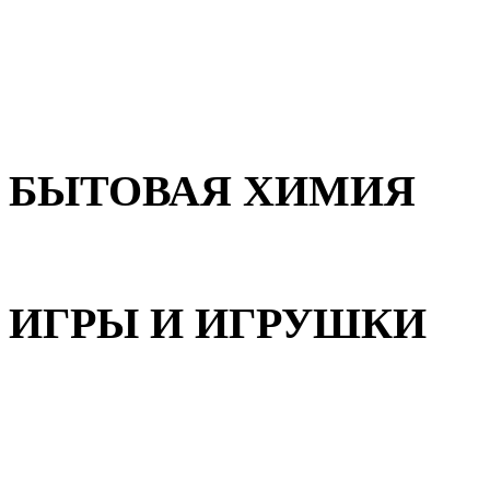
Для волос
Для лица
Для тела, рук и ног
БЫТОВАЯ ХИМИЯ
Бытовая химия
ИГРЫ И ИГРУШКИ
Игрушки для девочек
Игрушки для мальчиков
Игрушки универсальные