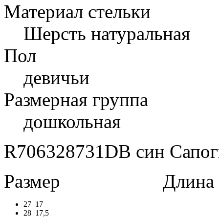
Материал стельки
Шерсть натуральная
Пол
девичьи
Размерная группа
дошкольная
R706328731DB син Сапоги 
Размер
Длина в 
27
17
28
17,5