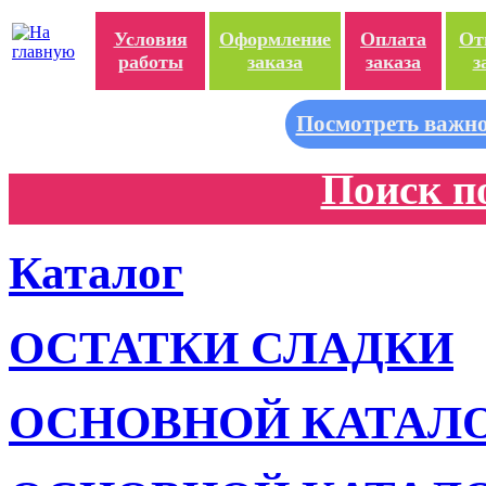
Условия
Оформление
Оплата
От
работы
заказа
заказа
з
Посмотреть важно
Поиск п
Каталог
ОСТАТКИ СЛАДКИ
ОСНОВНОЙ КАТАЛ