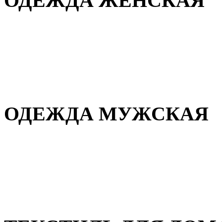
ОДЕЖДА ЖЕНСКАЯ
Для дома и сна
Повседневная
Демисезонная
Зимняя
ОДЕЖДА МУЖСКАЯ
Демисезонная
Зимняя
Повседневная
Для дома и сна