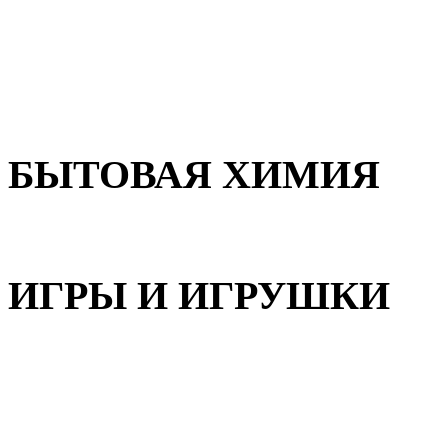
Для волос
Для лица
Для тела, рук и ног
БЫТОВАЯ ХИМИЯ
Бытовая химия
ИГРЫ И ИГРУШКИ
Игрушки для девочек
Игрушки для мальчиков
Игрушки универсальные