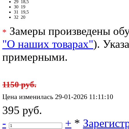
29
18,5
30
19
31
19,5
32
20
Замеры произведены обу
*
"О наших товарах"
). Ука
примерными.
1150 руб.
Цена изменилась 29-01-2026 11:11:10
395 руб.
-
+
*
Зарегист