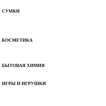
Постельное белье
СУМКИ
Сумки для девочек
Сумки для мальчиков
Сумки женские
Сумки мужские
КОСМЕТИКА
Для волос
Для лица
Для тела, рук и ног
БЫТОВАЯ ХИМИЯ
Бытовая химия
ИГРЫ И ИГРУШКИ
Игрушки для девочек
Игрушки для мальчиков
Игрушки универсальные