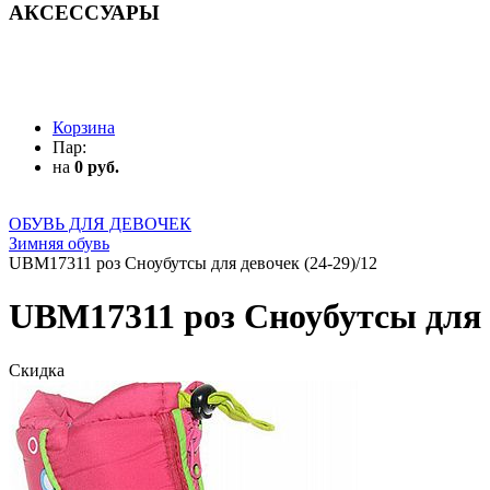
АКСЕССУАРЫ
АКСЕССУАРЫ
Корзина
Пар:
на
0 руб.
ОБУВЬ ДЛЯ ДЕВОЧЕК
Зимняя обувь
UBM17311 роз Сноубутсы для девочек (24-29)/12
UBM17311 роз Сноубутсы для д
Скидка