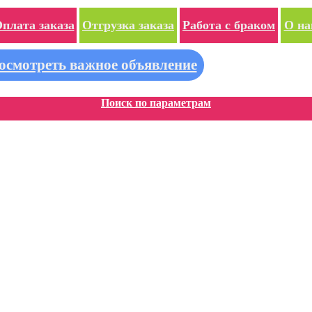
плата заказа
Отгрузка заказа
Работа с браком
О на
осмотреть важное объявление
Поиск по параметрам