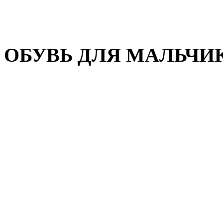
Домашняя обувь
Валенки
ОБУВЬ ДЛЯ МАЛЬЧИ
Пляжная обувь
Сандалии, открытые туфл
Кроссовки
Кеды и слипоны
Туфли и полуботинки
Демисезонная обувь
Резиновые сапоги
Зимняя обувь