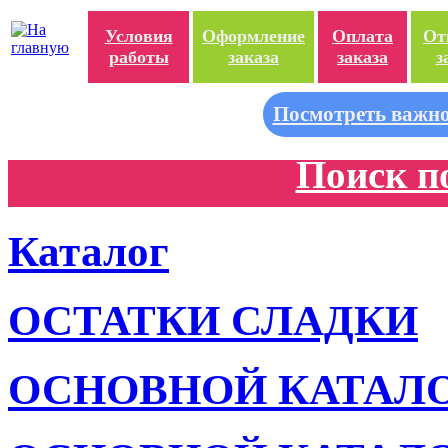
Условия
Оформление
Оплата
От
работы
заказа
заказа
з
Посмотреть важно
Поиск п
Каталог
ОСТАТКИ СЛАДКИ
ОСНОВНОЙ КАТАЛ