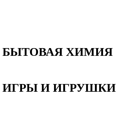
Для волос
Для лица
Для тела, рук и ног
БЫТОВАЯ ХИМИЯ
Бытовая химия
ИГРЫ И ИГРУШКИ
Игрушки для девочек
Игрушки для мальчиков
Игрушки универсальные