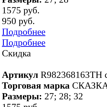
1575 руб.
950 руб.
Подробнее
Подробнее
Скидка
Артикул
R982368163TH с
Торговая марка
СКАЗК
Размеры:
27; 28; 32
1575 руб.