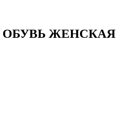
Домашняя обувь
Валенки
ОБУВЬ ЖЕНСКАЯ
Пляжная обувь
Летняя обувь
Кроссовки, кеды и слипон
Балетки и мокасины
Туфли на каблуке
Туфли на танкетке
Закрытые туфли
Демисезонная обувь