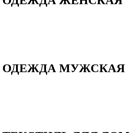
ОДЕЖДА ЖЕНСКАЯ
Для дома и сна
Повседневная
Демисезонная
Зимняя
ОДЕЖДА МУЖСКАЯ
Демисезонная
Зимняя
Повседневная
Для дома и сна