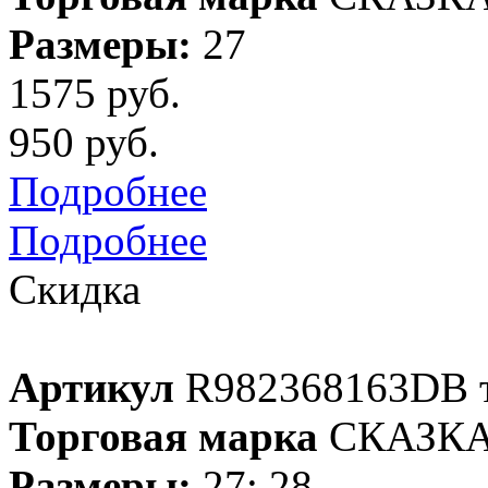
Размеры:
27
1575 руб.
950 руб.
Подробнее
Подробнее
Скидка
Артикул
R982368163DB т
Торговая марка
СКАЗК
Размеры:
27; 28