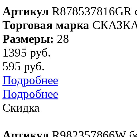
Артикул
R878537816GR 
Торговая марка
СКАЗК
Размеры:
28
1395 руб.
595 руб.
Подробнее
Подробнее
Скидка
Артикул
R982357866W б